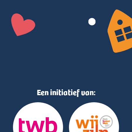
Een initiatief van: